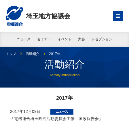
埼玉地方協議会
ニュース
セミナー
イベント
大会
レセプション
トップ
活動紹介
2017年
活動紹介
Activity Introduction
2017年
2017年12月09日
「電機連合埼玉政治活動委員会主催 国政報告会」