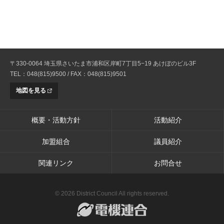
〒330-0064 埼玉県さいたま市浦和区岸町7丁目5−19 あけぼのビル3F
TEL：048(815)9500 / FAX：048(815)9501
地図を見る
概要・活動方針
活動紹介
加盟組合
議員紹介
関連リンク
お問合せ
© 2026 District Council All rights reserved.
電機連合