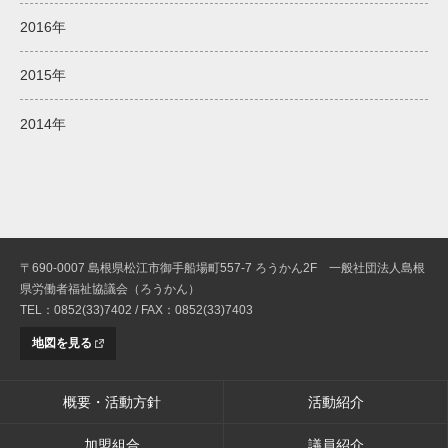
2016年
2015年
2014年
〒690-0007 島根県松江市御手船場町557-7 ろうかん2F 一般社団法人島根
県労働者福祉協議会（ろうかん）
TEL：0852(33)7402 / FAX：0852(33)7403
地図を見る
概要・活動方針
活動紹介
加盟組合
議員紹介