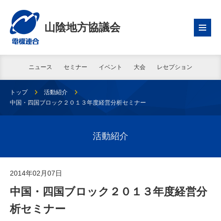
山陰地方協議会
ニュース
セミナー
イベント
大会
レセプション
トップ
活動紹介
中国・四国ブロック２０１３年度経営分析セミナー
活動紹介
2014年02月07日
中国・四国ブロック２０１３年度経営分
析セミナー