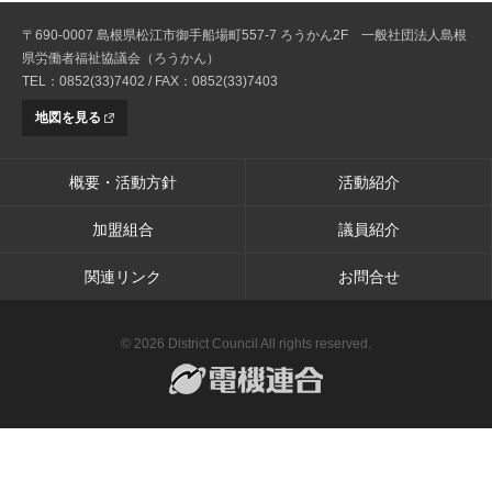
〒690-0007 島根県松江市御手船場町557-7 ろうかん2F 一般社団法人島根
県労働者福祉協議会（ろうかん）
TEL：0852(33)7402 / FAX：0852(33)7403
地図を見る
概要・活動方針
活動紹介
加盟組合
議員紹介
関連リンク
お問合せ
© 2026 District Council All rights reserved.
電機連合