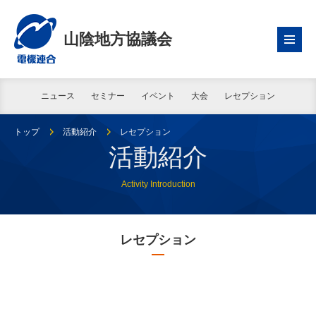
山陰地方協議会
ニュース
セミナー
イベント
大会
レセプション
トップ
活動紹介
レセプション
活動紹介
Activity Introduction
レセプション