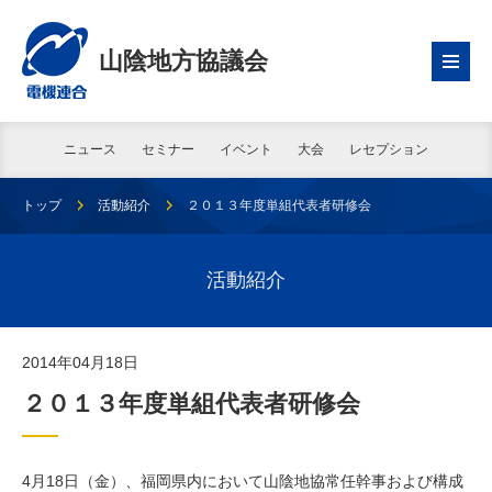
山陰地方協議会
ニュース
セミナー
イベント
大会
レセプション
トップ
活動紹介
２０１３年度単組代表者研修会
活動紹介
2014年04月18日
２０１３年度単組代表者研修会
4月18日（金）、福岡県内において山陰地協常任幹事および構成