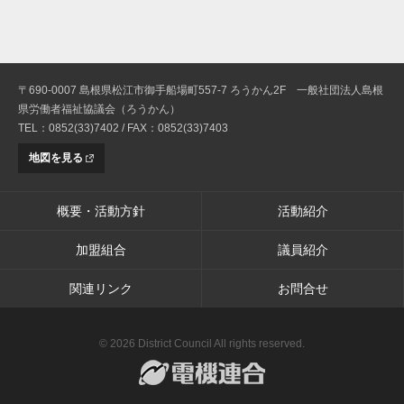
〒690-0007 島根県松江市御手船場町557-7 ろうかん2F 一般社団法人島根
県労働者福祉協議会（ろうかん）
TEL：0852(33)7402 / FAX：0852(33)7403
地図を見る
概要・活動方針
活動紹介
加盟組合
議員紹介
関連リンク
お問合せ
© 2026 District Council All rights reserved.
電機連合