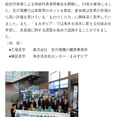
組合代表者による単組代表者研修会を開催し、13名が参加しまし
た。安川電機では産業用ロボットを製造。参加者は世界の市場か
ら高い評価を受けている「ものづくり力」に興味深く見学してい
ました。また、「まみずピア」では海水を淡水に変える仕組みを
学習し、水資源に関する課題を改めて認識することができまし
た。
〔内 容〕
●工場見学 株式会社 安川電機八幡西事業所
●施設見学 海水淡水化センター・まみずピア