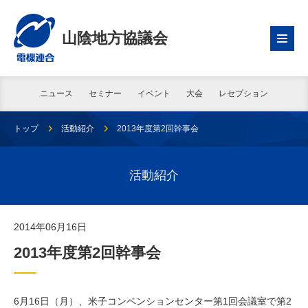
山陰地方協議会
ニュース
セミナー
イベント
大会
レセプション
トップ
活動紹介
2013年度第2回幹事会
活動紹介
2014年06月16日
2013年度第2回幹事会
6月16日（月）、米子コンベンションセンター第1回会議室で第2