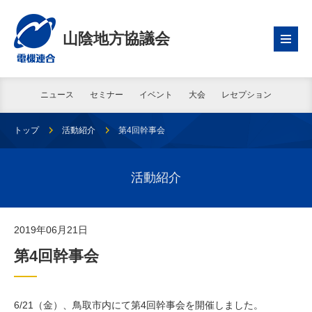
山陰地方協議会
ニュース
セミナー
イベント
大会
レセプション
トップ
活動紹介
第4回幹事会
活動紹介
2019年06月21日
第4回幹事会
6/21（金）、鳥取市内にて第4回幹事会を開催しました。