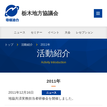
栃木地方協議会
ニュース
セミナー
イベント
大会
レセプション
トップ
活動紹介
2011年
活動紹介
Activity Introduction
2011年
2011年12月16日
地協共済実務担当者研修会を開催しました。