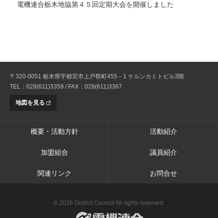
電機連合栃木地協第４５回定期大会を開催しました
〒320-0051 栃木県宇都宮市上戸祭町455－1 ケルンカミトビル3階
TEL：028(611)3359 / FAX：028(611)3367
地図を見る
概要・活動方針
活動紹介
加盟組合
議員紹介
関連リンク
お問合せ
© 2026 District Council All rights reserved.