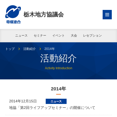
栃木地方協議会
ニュース
セミナー
イベント
大会
レセプション
トップ
活動紹介
2014年
活動紹介
Activity Introduction
2014年
2014年12月15日
地協「第2回ライフアップセミナー」の開催について