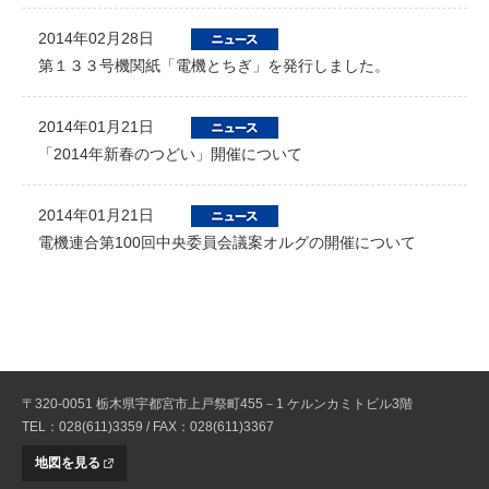
2014年02月28日
第１３３号機関紙「電機とちぎ」を発行しました。
2014年01月21日
「2014年新春のつどい」開催について
2014年01月21日
電機連合第100回中央委員会議案オルグの開催について
〒320-0051 栃木県宇都宮市上戸祭町455－1 ケルンカミトビル3階
TEL：028(611)3359 / FAX：028(611)3367
地図を見る