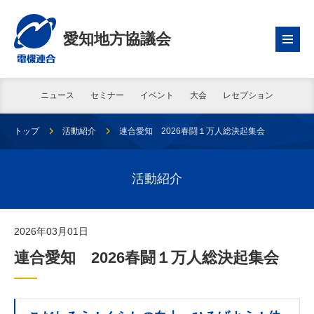
愛知地方協議会
ニュース
セミナー
イベント
大会
レセプション
トップ
活動紹介
連合愛知 2026春闘１万人総決起集会
活動紹介
2026年03月01日
連合愛知 2026春闘１万人総決起集会