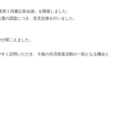
25年度第１回書記長会議」を開催しました。
共通の課題につき、意見交換を行いました。
声が聞こえました。
やすく説明いただき、今後の共済推進活動の一助となる機会と