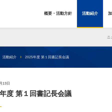
概要・活動方針
活動紹介
加
ニ
活動紹介
2025年度 第１回書記長会議
1月13日
25年度 第１回書記長会議