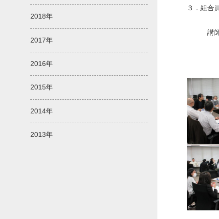
３．組合
2018年
～伝え
講師：
2017年
ファイ
2016年
2015年
2014年
2013年