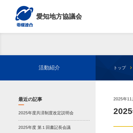
愛知地方協議会
活動紹介
トップ
2025年1
最近の記事
20
2025年度共済制度改定説明会
2025年度 第１回書記長会議