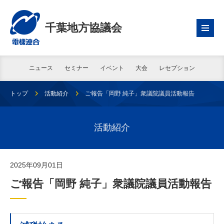
千葉地方協議会
ニュース
セミナー
イベント
大会
レセプション
トップ
活動紹介
ご報告「岡野 純子」衆議院議員活動報告
活動紹介
2025年09月01日
ご報告「岡野 純子」衆議院議員活動報告