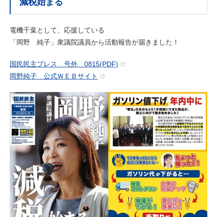
減税始まる
電機千葉として、応援している
「岡野 純子」衆議院議員から活動報告が届きました！
国民民主プレス 号外 0815(PDF)
岡野純子 公式ＷＥＢサイト