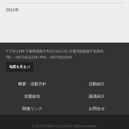
2011年
〒270-1198 千葉県我孫子市日の出1131 日電労組我孫子支部内
TEL：04(7181)1118 / FAX：04(7181)1119
地図を見る
概要・活動方針
活動紹介
加盟組合
議員紹介
関連リンク
お問合せ
© 2026 District Council All rights reserved.