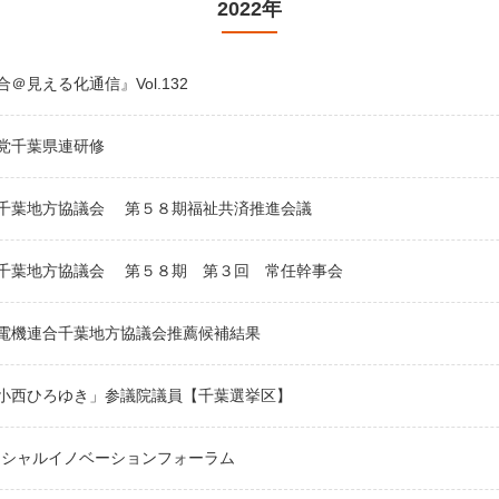
2022年
＠見える化通信』Vol.132
党千葉県連研修
千葉地方協議会 第５８期福祉共済推進会議
千葉地方協議会 第５８期 第３回 常任幹事会
電機連合千葉地方協議会推薦候補結果
小西ひろゆき」参議院議員【千葉選挙区】
ーシャルイノベーションフォーラム