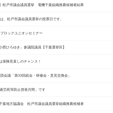
】松戸市議会議員選挙 電機千葉組織推薦候補者結果
(日)は、松戸市議会議員選挙の投票日です。
東ブロックユニオンセミナー
小西ひろゆき」参議院議員【千葉選挙区】
は保険見直しのチャンス！
員団会議「第33回総会・研修会・意見交換会」
「過労死等防止啓発月間」です
千葉地方協議会 松戸市議会議員選挙組織推薦候補者