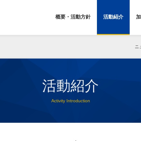
概要・活動方針
活動紹介
加
ニ
活動紹介
Activity Introduction