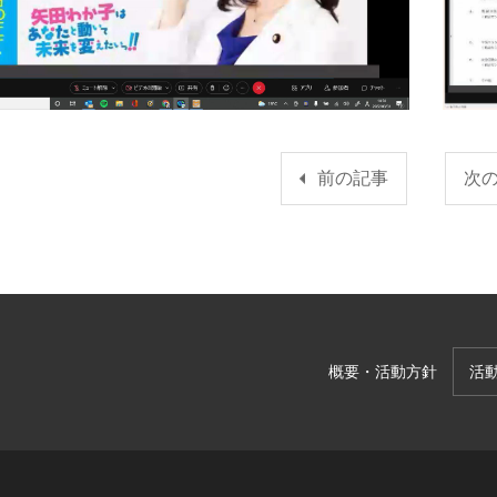
前の記事
次
概要・活動方針
活