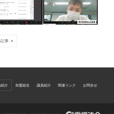
の記事
動紹介
加盟組合
議員紹介
関連リンク
お問合せ