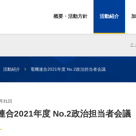
概要・活動方針
活動紹介
加
ニ
活動紹介
電機連合2021年度 No.2政治担当者会議
3月31日
連合2021年度 No.2政治担当者会議