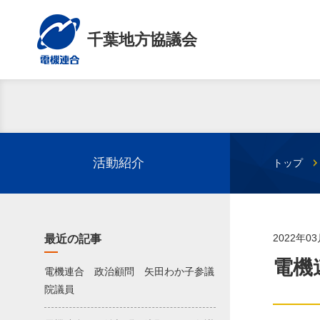
千葉地方協議会
活動紹介
トップ
2022年0
最近の記事
電機
電機連合 政治顧問 矢田わか子参議
院議員