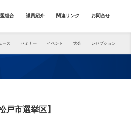
盟組合
議員紹介
関連リンク
お問合せ
ュース
セミナー
イベント
大会
レセプション
】
松戸市選挙区】