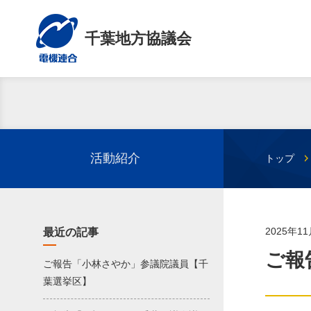
千葉地方協議会
活動紹介
トップ
2025年1
最近の記事
ご報
ご報告「小林さやか」参議院議員【千
葉選挙区】