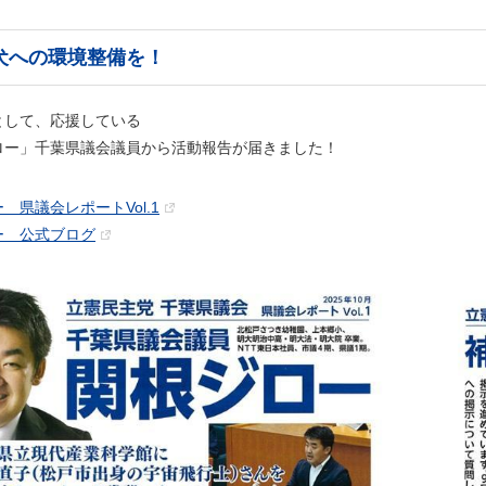
犬への環境整備を！
として、応援している
ロー」千葉県議会議員から活動報告が届きました！
 県議会レポートVol.1
ー 公式ブログ