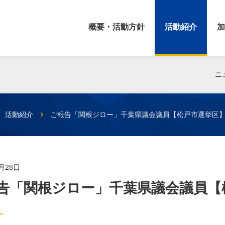
概要・活動方針
活動紹介
加
ニ
活動紹介
ご報告「関根ジロー」千葉県議会議員【松戸市選挙区
1月28日
告「関根ジロー」千葉県議会議員【