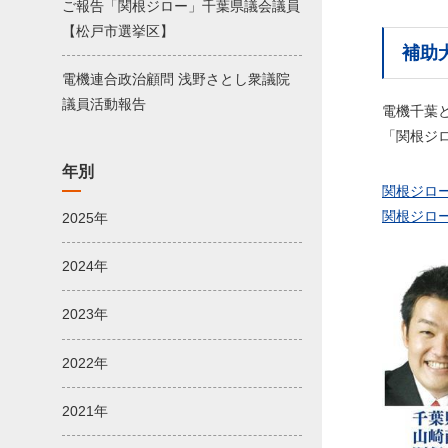
ご報告「関根ジロー」千葉県議会議員
【松戸市選挙区】
補助
電機連合政治顧問 浅野さとし衆議院
議員活動報告
電機千葉
「関根ジ
年別
関根ジロー
関根ジロ
2025年
2024年
2023年
2022年
2021年