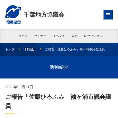
千葉地方協議会
ニュース
セミナー
イベント
大会
レセプション
トップ
活動紹介
ご報告「佐藤ひろふみ」袖ヶ浦市議会議員
活動紹介
2026年05月21日
ご報告「佐藤ひろふみ」袖ヶ浦市議会議
員