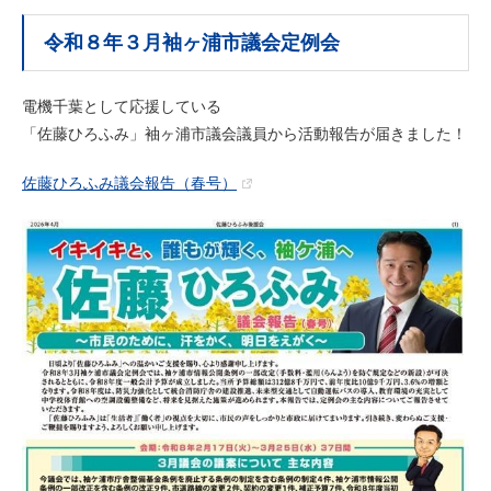
令和８年３月袖ヶ浦市議会定例会
電機千葉として応援している
「佐藤ひろふみ」袖ヶ浦市議会議員から活動報告が届きました！
佐藤ひろふみ議会報告（春号）