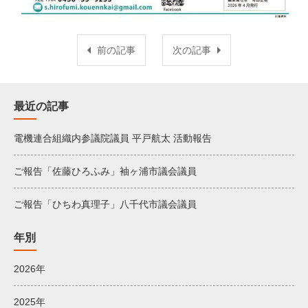
前の記事
次の記事
最近の記事
電機連合組織内参議院議員 平戸航太 活動報告
ご報告「佐藤ひろふみ」袖ヶ浦市議会議員
ご報告「ひちわ真理子」八千代市議会議員
年別
2026年
2025年