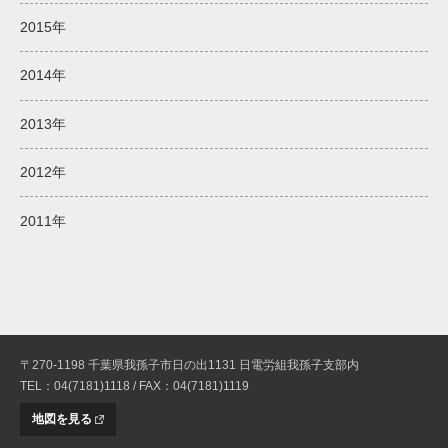
2015年
2014年
2013年
2012年
2011年
〒270-1198 千葉県我孫子市日の出1131 日電労組我孫子支部内
TEL：04(7181)1118 / FAX：04(7181)1119
地図を見る