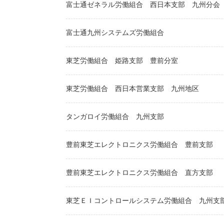
富士通ゼネラル労働組合
西日本支部
九州分会
富士通九州システムズ労働組合
東芝労働組合
姫路支部
豊前分室
東芝労働組合
西日本営業支部
九州地区
タンガロイ労働組合
九州支部
豊前東芝エレクトロニクス労働組合
豊前支部
豊前東芝エレクトロニクス労働組合
直方支部
東芝ＥＩコントロールシステム労働組合
九州支