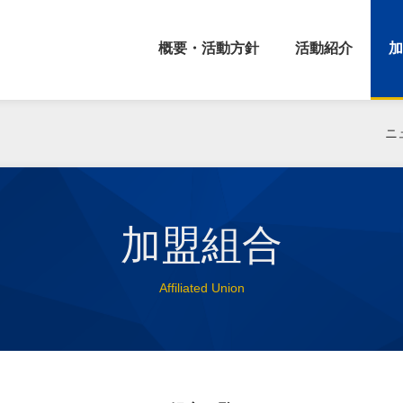
概要・活動方針
活動紹介
加
ニ
加盟組合
Affiliated Union