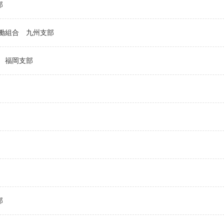
部
働組合
九州支部
福岡支部
部