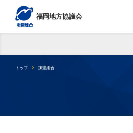
福岡地方協議会
トップ
加盟組合