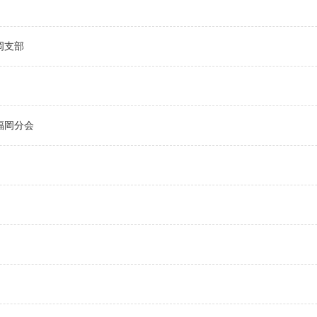
岡支部
福岡分会