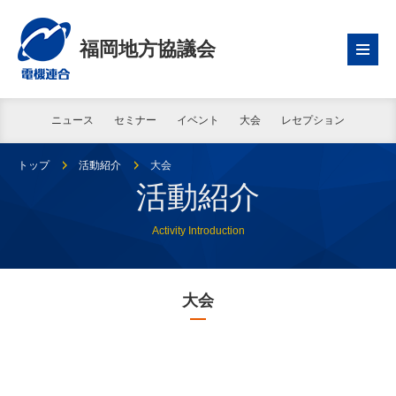
福岡地方協議会
ニュース
セミナー
イベント
大会
レセプション
トップ
活動紹介
大会
活動紹介
Activity Introduction
大会