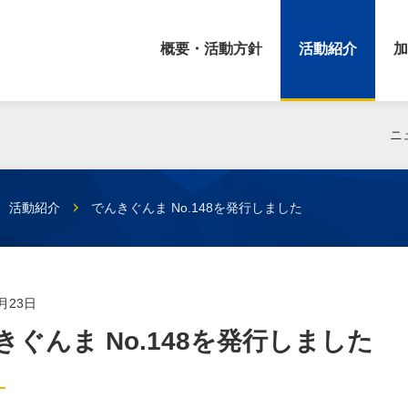
概要・活動方針
活動紹介
加
ニ
活動紹介
でんきぐんま No.148を発行しました
1月23日
きぐんま No.148を発行しました