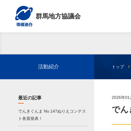
群馬地方協議会
活動紹介
トップ
2026年0
最近の記事
でん
でんきぐんま No.147ぬりえコンテス
ト各賞発表！