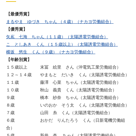
【最優秀賞】
まるやま ゆづき ちゃん （４歳）（ナカヨ労働組合）
【優秀賞】
矢嶌 七海 ちゃん（１１歳）（太陽誘電労働組合）
こ としあき くん （１５歳以上）（太陽誘電労働組合）
横坂 悠生 くん（９歳）（ナカヨ労働組合）
【年齢別賞】
１５歳以上 末冨 絵里 さん（沖電気工業労働組合）
１２～１４歳 やまもと だいき くん（太陽誘電労働組合）
１１歳 藤澤 心菜 ちゃん（太陽誘電労働組合）
１０歳 秋山 義貴 くん（太陽誘電労働組合）
９歳 橋本 紗奈 ちゃん（太陽誘電労働組合）
８歳 いのおか そう太 くん（太陽誘電労働組合）
７歳 山田 糸 くん（太陽誘電労働組合）
６歳 おかだ りんたろう くん（日新電機労働組
合）
５歳 新井 杏 ちゃん（太陽誘電労働組合）