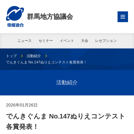
群馬地方協議会
ニュース
セミナー
イベント
大会
レセプション
トップ
活動紹介
でんきぐんま No.147ぬりえコンテスト各賞発表！
活動紹介
2026年01月26日
でんきぐんま No.147ぬりえコンテスト
各賞発表！