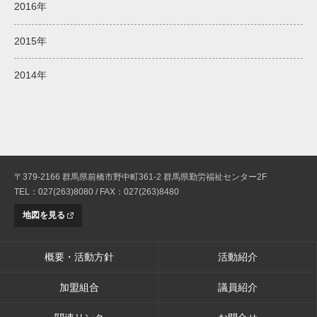
2016年
2015年
2014年
〒379-2166 群馬県前橋市野中町361-2 群馬県勤労福祉センター2F
TEL：027(263)8080 / FAX：027(263)8480
地図を見る
概要・活動方針
活動紹介
加盟組合
議員紹介