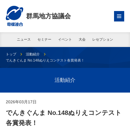
群馬地方協議会
ニュース
セミナー
イベント
大会
レセプション
トップ
活動紹介
でんきぐんま No.148ぬりえコンテスト各賞発表！
活動紹介
2026年03月17日
でんきぐんま No.148ぬりえコンテスト
各賞発表！