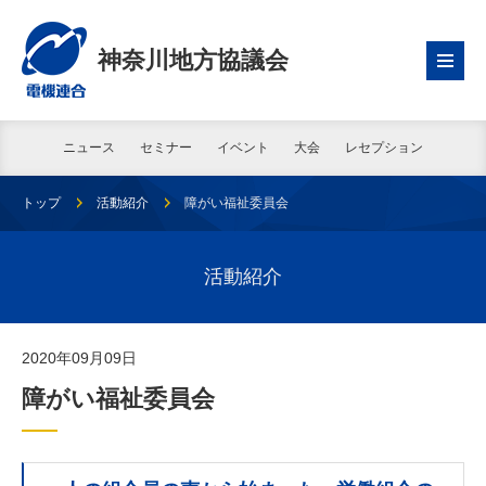
神奈川地方協議会
ニュース
セミナー
イベント
大会
レセプション
トップ
活動紹介
障がい福祉委員会
活動紹介
2020年09月09日
障がい福祉委員会