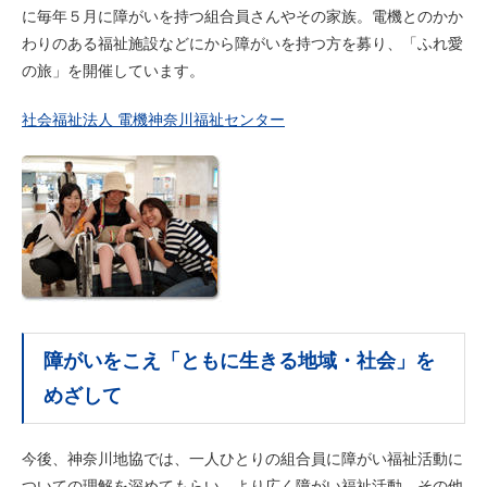
に毎年５月に障がいを持つ組合員さんやその家族。電機とのかか
わりのある福祉施設などにから障がいを持つ方を募り、「ふれ愛
の旅」を開催しています。
社会福祉法人 電機神奈川福祉センター
障がいをこえ「ともに生きる地域・社会」を
めざして
今後、神奈川地協では、一人ひとりの組合員に障がい福祉活動に
ついての理解を深めてもらい、より広く障がい福祉活動、その他