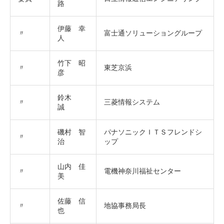
路
伊藤 幸
〃
富士通ソリューショングループ
人
竹下 昭
〃
東芝京浜
彦
鈴木
〃
三菱情報システム
誠
磯村 智
パナソニックＩＴＳフレンドシ
〃
治
ップ
山内 佳
〃
電機神奈川福祉センター
美
佐藤 信
〃
地協事務局長
也