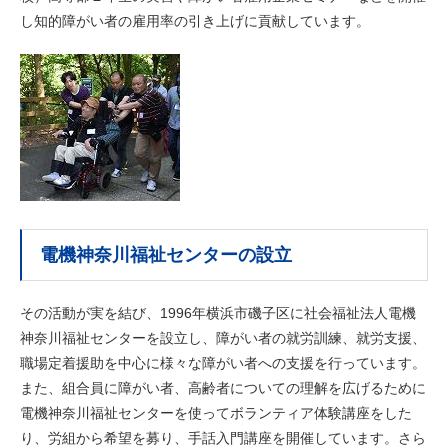
し知的障がい者の雇用率の引き上げに貢献しています。
電機神奈川福祉センターの設立
その活動が実を結び、1996年横浜市磯子区に社会福祉法人電機
神奈川福祉センターを設立し、障がい者の就労訓練、就労支援、
職場定着援助を中心に様々な障がい者への支援を行っています。
また、組合員に障がい者、高齢者についての理解を広げるために
電機神奈川福祉センターを使ってボランティア体験講座をした
り、労組から希望を募り、手話入門講座を開催しています。さら