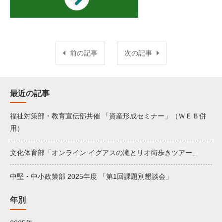
前の記事
次の記事
最近の記事
福祉対策部・教育宣伝部共催 「資産形成セミナー」（ＷＥＢ併
用）
文化体育部「オンライン イグアスの滝とリオ街歩きツアー」
中堅・中小政策部 2025年度 「第1回課題別懇談会」
年別