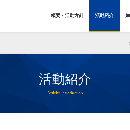
概要・活動方針
活動紹介
加
ニ
活動紹介
Activity Introduction