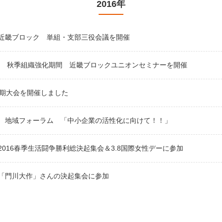
2016年
近畿ブロック 単組・支部三役会議を開催
年度 秋季組織強化期間 近畿ブロックユニオンセミナーを開催
定期大会を開催しました
 地域フォーラム 「中小企業の活性化に向けて！！」
2016春季生活闘争勝利総決起集会＆3.8国際女性デーに参加
「門川大作」さんの決起集会に参加