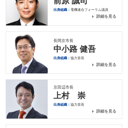
前原 誠司
出身組織：
電機連合フォーラム議員
詳細を見る
長岡京市長
中小路 健吾
出身組織：
協力首長
詳細を見る
京田辺市長
上村 崇
出身組織：
協力首長
詳細を見る