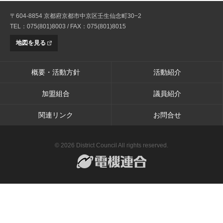
〒604-8854 京都府京都市中京区壬生仙念町30−2
TEL：075(801)8003 / FAX：075(801)8015
地図を見る
概要・活動方針
活動紹介
加盟組合
議員紹介
関連リンク
お問合せ
© 2026 District Council All rights reserved.
電機連合