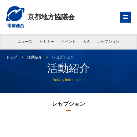
京都地方協議会
ニュース
セミナー
イベント
大会
レセプション
トップ
活動紹介
レセプション
活動紹介
Activity Introduction
レセプション