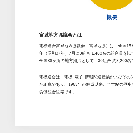
概要
宮城地方協議会とは
電機連合宮城地方協議会（宮城地協）は、全国15番
年（昭和37年）7月に8組合 1,408名の組合員
全国36ヶ所の地方拠点として、30組合 約3,20
電機連合は、電機･電子･情報関連産業およびその
た組織であり、1953年の結成以来、半世紀の歴
労働組合組織です。