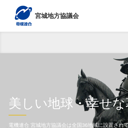
宮城地方協議会
美しい地球・幸せな
電機連合 宮城地方協議会は全国36地域に設置され