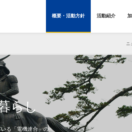
概要・活動方針
活動紹介
加
ニ
暮らし
ている「電機連合」の