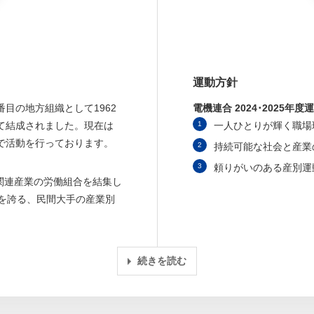
運動方針
目の地方組織として1962
電機連合 2024･2025年度
を以て結成されました。現在は
一人ひとりが輝く職場
0名で活動を行っております。
持続可能な社会と産業
頼りがいのある産別運
関連産業の労働組合を結集し
史を誇る、民間大手の産業別
続きを読む