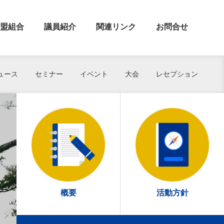
盟組合
議員紹介
関連リンク
お問合せ
ュース
セミナー
イベント
大会
レセプション
概要
活動方針