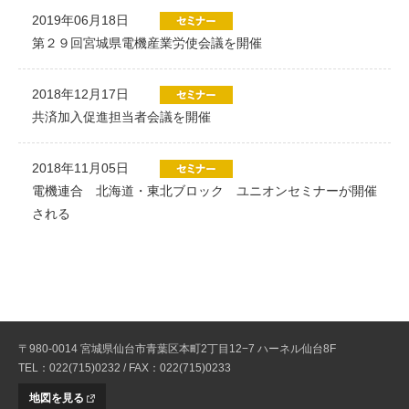
2019年06月18日
第２９回宮城県電機産業労使会議を開催
2018年12月17日
共済加入促進担当者会議を開催
2018年11月05日
電機連合 北海道・東北ブロック ユニオンセミナーが開催
される
〒980-0014 宮城県仙台市青葉区本町2丁目12−7 ハーネル仙台8F
TEL：022(715)0232 / FAX：022(715)0233
地図を見る