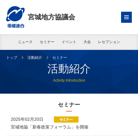
宮城地方協議会
ニュース
セミナー
イベント
大会
レセプション
トップ
活動紹介
セミナー
活動紹介
Activity Introduction
セミナー
2025年02月20日
宮城地協「新春政策フォーラム」を開催