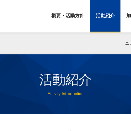
概要・活動方針
活動紹介
加
ニ
活動紹介
Activity Introduction