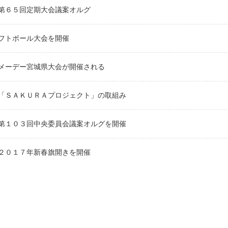
第６５回定期大会議案オルグ
フトボール大会を開催
メーデー宮城県大会が開催される
「ＳＡＫＵＲＡプロジェクト」の取組み
第１０３回中央委員会議案オルグを開催
２０１７年新春旗開きを開催