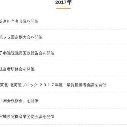
2017年
促進担当者会議を開催
第５５回定期大会を開催
子参議院議員国政報告会を開催
担当者研修会を開催
 東北･北海道ブロック ２０１７年度 最賃担当者会議を開催
「国会視察会」を開催
宮城県電機産業労使会議を開催