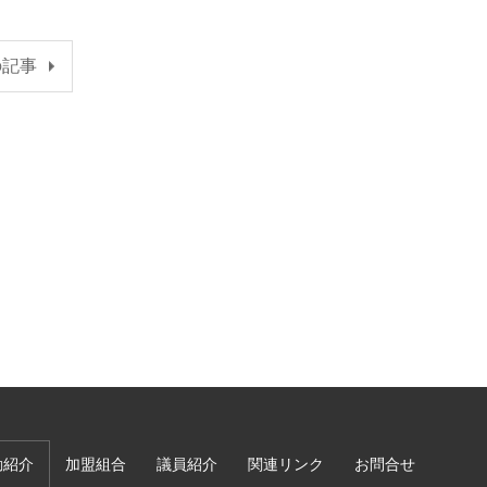
の記事
動紹介
加盟組合
議員紹介
関連リンク
お問合せ