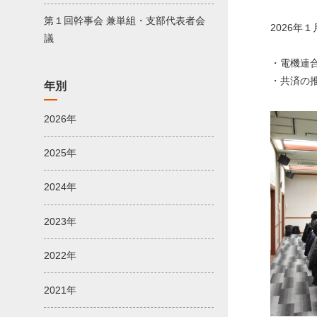
第１回幹事会 兼単組・支部代表者会
2026年
議
・電機連
・共済の
年別
2026年
2025年
2024年
2023年
2022年
2021年