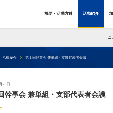
概要・活動方針
活動紹介
加
ニ
活動紹介
第１回幹事会 兼単組・支部代表者会議
1月23日
回幹事会 兼単組・支部代表者会議