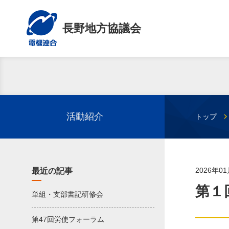
長野地方協議会
活動紹介
トップ
2026年0
最近の記事
第１
単組・支部書記研修会
第47回労使フォーラム