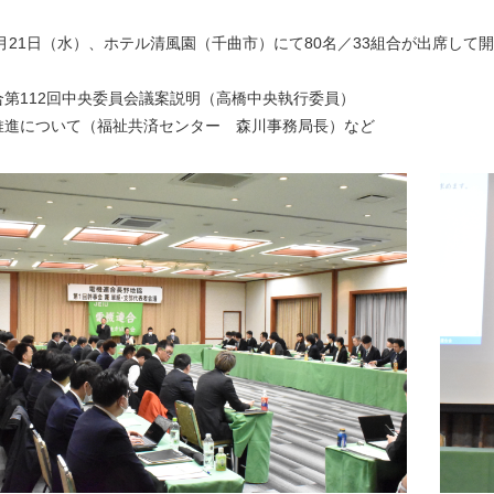
１月21日（水）、ホテル清風園（千曲市）にて80名／33組合が出席して
合第112回中央委員会議案説明（高橋中央執行委員）
推進について（福祉共済センター 森川事務局長）など