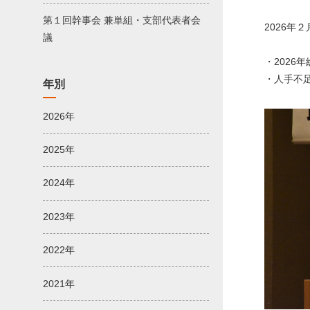
第１回幹事会 兼単組・支部代表者会
2026年
議
・202
・人手不
年別
2026年
2025年
2024年
2023年
2022年
2021年