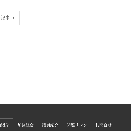
の記事
動紹介
加盟組合
議員紹介
関連リンク
お問合せ