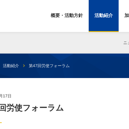
概要・活動方針
活動紹介
加
ニ
活動紹介
第47回労使フォーラム
2月17日
7回労使フォーラム