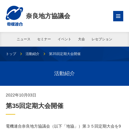
奈良地方協議会
ニュース
セミナー
イベント
大会
レセプション
トップ
活動紹介
第35回定期大会開催
活動紹介
2022年10月03日
第35回定期大会開催
電機連合奈良地方協議会（以下「地協」）第３５回定期大会を9