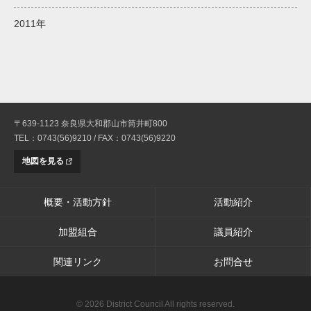
2011年
〒639-1123 奈良県大和郡山市筒井町800
TEL：0743(56)9210 / FAX：0743(56)9220
地図を見る
概要・活動方針
活動紹介
加盟組合
議員紹介
関連リンク
お問合せ
© 2026 District Council All rights reserved.