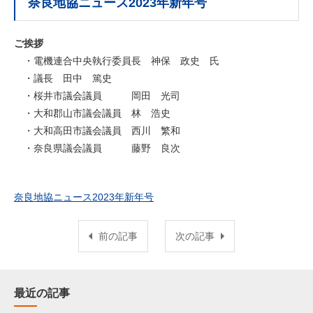
奈良地協ニュース2023年新年号
ご挨拶
・電機連合中央執行委員長 神保 政史 氏
・議長 田中 篤史
・桜井市議会議員 岡田 光司
・大和郡山市議会議員 林 浩史
・大和高田市議会議員 西川 繁和
・奈良県議会議員 藤野 良次
奈良地協ニュース2023年新年号
前の記事
次の記事
最近の記事