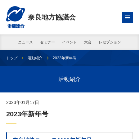
奈良地方協議会
ニュース
セミナー
イベント
大会
レセプション
トップ
活動紹介
2023年新年号
活動紹介
2023年01月17日
2023年新年号