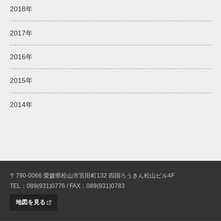
2018年
2017年
2016年
2015年
2014年
〒790-0066 愛媛県松山市宮田町132 四国ろうきん松山ビル4F
TEL：089(931)0776 / FAX：089(931)0783
地図を見る