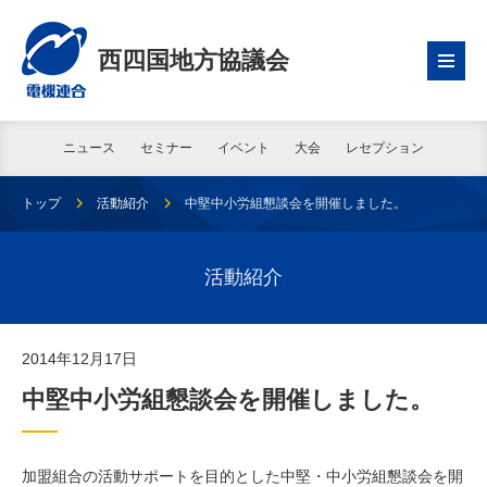
西四国地方協議会
ニュース
セミナー
イベント
大会
レセプション
トップ
活動紹介
中堅中小労組懇談会を開催しました。
活動紹介
2014年12月17日
中堅中小労組懇談会を開催しました。
加盟組合の活動サポートを目的とした中堅・中小労組懇談会を開