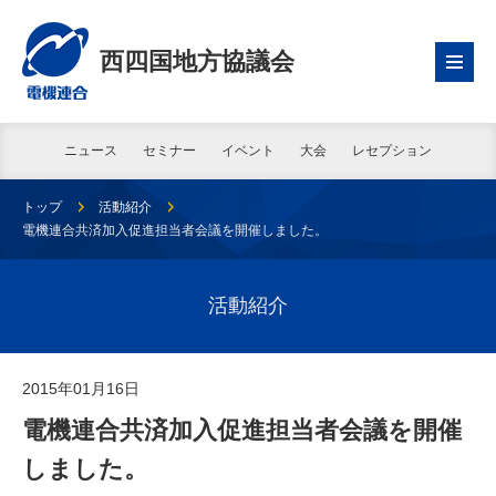
西四国地方協議会
ニュース
セミナー
イベント
大会
レセプション
トップ
活動紹介
電機連合共済加入促進担当者会議を開催しました。
活動紹介
2015年01月16日
電機連合共済加入促進担当者会議を開催
しました。