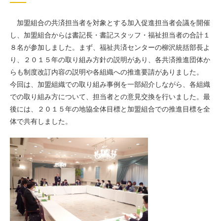
加盟組合の共済担当者を対象とする加入促進担当者会議を開催
し、加盟組合からは書記長・書記スタッフ・福祉担当者の合計１
８名が参加しました。まず、福祉共済センターの柳沢統括部長よ
り、２０１５年の取り組み方針の説明があり、各共済推進団体か
らも制度改訂内容の説明や各組織への推進要請がありました。
今回は、加盟組織での取り組み事例を一部紹介しながら、各組織
での取り組み方について、担当者との意見交換を行いました。最
後には、２０１５年の地協全体目標と加盟組合での推進目標を全
体で共有しました。