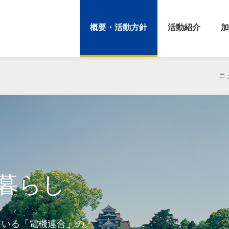
概要・活動方針
活動紹介
加
ニ
暮らし
ている「電機連合」の