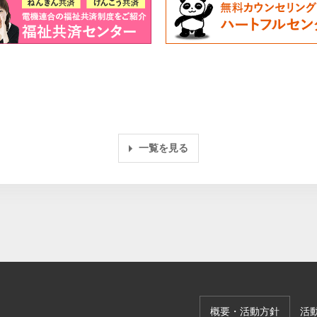
一覧を見る
概要・活動方針
活