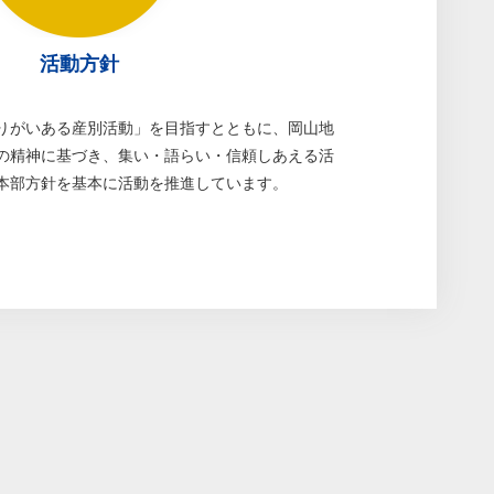
活動方針
りがいある産別活動」を目指すとともに、岡山地
の精神に基づき、集い・語らい・信頼しあえる活
本部方針を基本に活動を推進しています。