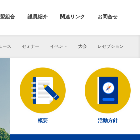
盟組合
議員紹介
関連リンク
お問合せ
ュース
セミナー
イベント
大会
レセプション
概要
活動方針