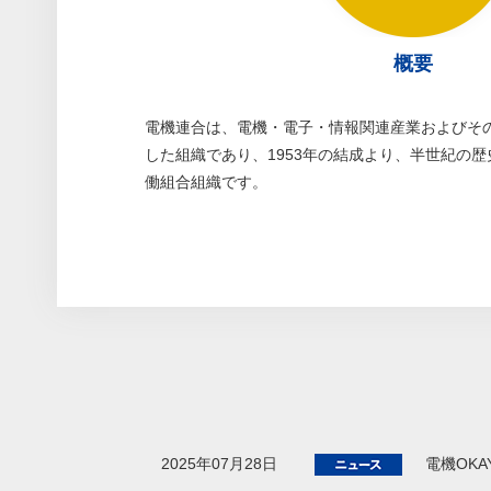
概要
電機連合は、電機・電子・情報関連産業およびそ
した組織であり、1953年の結成より、半世紀の
働組合組織です。
2025年07月28日
電機OKA