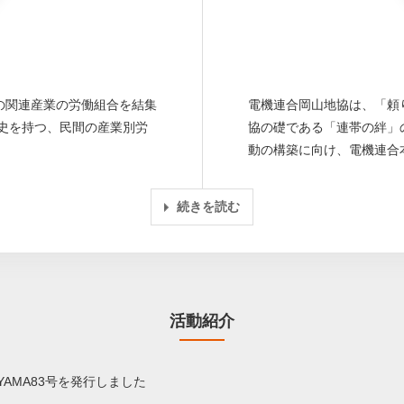
の関連産業の労働組合を結集
電機連合岡山地協は、「頼
歴史を持つ、民間の産業別労
協の礎である「連帯の絆」
動の構築に向け、電機連合
続きを読む
活動紹介
YAMA83号を発行しました