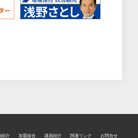
動紹介
加盟組合
議員紹介
関連リンク
お問合せ