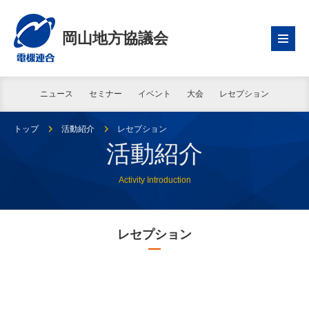
岡山地方協議会
ニュース
セミナー
イベント
大会
レセプション
トップ
活動紹介
レセプション
活動紹介
Activity Introduction
レセプション