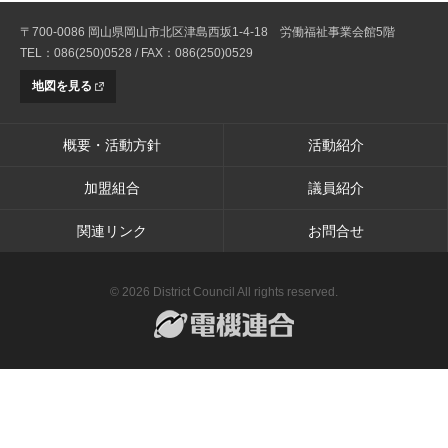
〒700-0086 岡山県岡山市北区津島西坂1-4-18 労働福祉事業会館5階
TEL：086(250)0528 / FAX：086(250)0529
地図を見る
概要・活動方針
活動紹介
加盟組合
議員紹介
関連リンク
お問合せ
© 2026 District Council All rights reserved.
電機連合