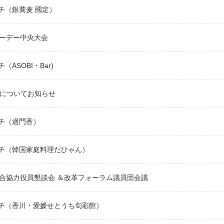
チ（銀蕎麦 國定）
メーデー中央大会
（ASOBI・Bar)
期間についてお知らせ
チ（過門香）
チ（韓国家庭料理だひゃん）
連合協力役員懇談会 ＆改革フォーラム議員団会議
チ（香川・愛媛せとうち旬彩館）