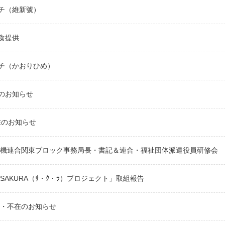
チ（維新號）
食提供
チ（かおりひめ）
のお知らせ
在のお知らせ
年電機連合関東ブロック事務局長・書記＆連合・福祉団体派遣役員研修会
「SAKURA（ｻ・ｸ・ﾗ）プロジェクト」取組報告
/6・不在のお知らせ