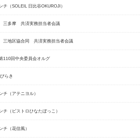
チ（SOLEIL 日比谷OKUROJI）
 三多摩 共済実務担当者会議
 三地区協合同 共済実務担当者会議
第110回中央委員会オルグ
旗びらき
ンチ（アテニヨル）
ンチ（ビストロひなたぼっこ）
ンチ（花信風）