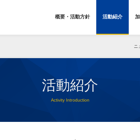
概要・活動方針
活動紹介
加
ニ
活動紹介
Activity Introduction