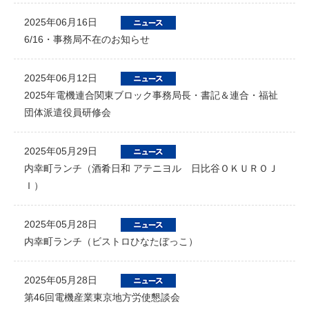
2025年06月16日
6/16・事務局不在のお知らせ
2025年06月12日
2025年電機連合関東ブロック事務局長・書記＆連合・福祉
団体派遣役員研修会
2025年05月29日
内幸町ランチ（酒肴日和 アテニヨル 日比谷ＯＫＵＲＯＪ
Ｉ）
2025年05月28日
内幸町ランチ（ビストロひなたぼっこ）
2025年05月28日
第46回電機産業東京地方労使懇談会