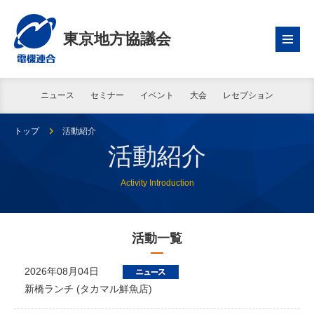
東京地方協議会
ニュース
セミナー
イベント
大会
レセプション
トップ
活動紹介
活動紹介
Activity Introduction
活動一覧
2026年08月04日
新橋ランチ (タカマル鮮魚店)