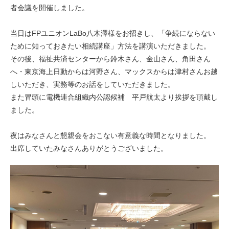
者会議を開催しました。
当日はFPユニオンLaBo八木澤様をお招きし、「争続にならない
ために知っておきたい相続講座」方法を講演いただきました。
その後、福祉共済センターから鈴木さん、金山さん、角田さん
へ・東京海上日動からは河野さん、マックスからは津村さんお越
しいただき、実務等のお話をしていただきました。
また冒頭に電機連合組織内公認候補 平戸航太より挨拶を頂戴し
ました。
夜はみなさんと懇親会をおこない有意義な時間となりました。
出席していたみなさんありがとうございました。