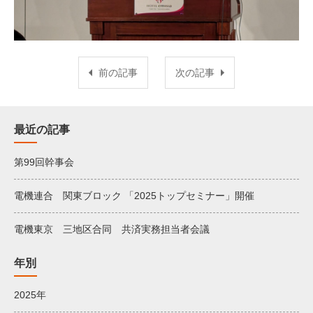
前の記事
次の記事
最近の記事
第99回幹事会
電機連合 関東ブロック 「2025トップセミナー」開催
電機東京 三地区合同 共済実務担当者会議
年別
2025年