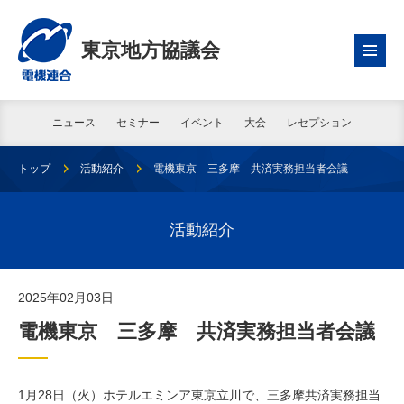
東京地方協議会
ニュース
セミナー
イベント
大会
レセプション
トップ
活動紹介
電機東京 三多摩 共済実務担当者会議
活動紹介
2025年02月03日
電機東京 三多摩 共済実務担当者会議
1月28日（火）ホテルエミンア東京立川で、三多摩共済実務担当