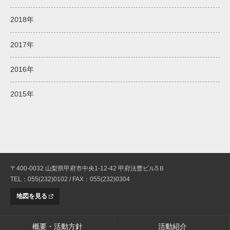
2018年
2017年
2016年
2015年
〒400-0032 山梨県甲府市中央1-12-42 甲府法曹ビル5Ｂ
TEL：055(232)0102 / FAX：055(232)0304
地図を見る
概要・活動方針
活動紹介