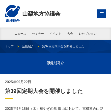
山梨地方協議会
ニュース
セミナー
イベント
大会
レセプション
トップ
活動紹介
第39回定期大会を開催しました
活動紹介
2025年09月22日
第39回定期大会を開催しました
2025年9月18日（木）華やぎの章 慶山において、電機連合山梨