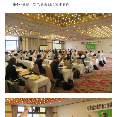
第4号議案 功労者表彰に関する件