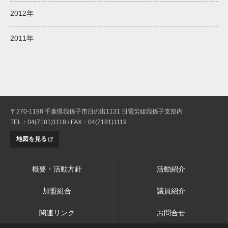
2012年
2011年
〒270-1198 千葉県我孫子市日の出1131 日電労組我孫子支部内
TEL：04(7181)1118 / FAX：04(7181)1119
地図を見る
概要・活動方針
活動紹介
加盟組合
議員紹介
関連リンク
お問合せ