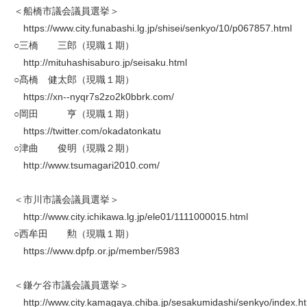
＜船橋市議会議員選挙＞
https://www.city.funabashi.lg.jp/shisei/senkyo/10/p067857.html
○三橋 三郎（現職１期）
http://mituhashisaburo.jp/seisaku.html
○髙橋 健太郎（現職１期）
https://xn--nyqr7s2zo2k0bbrk.com/
○岡田 亨（現職１期）
https://twitter.com/okadatonkatu
○津曲 俊明（現職２期）
http://www.tsumagari2010.com/
＜市川市議会議員選挙＞
http://www.city.ichikawa.lg.jp/ele01/1111000015.html
○西牟田 勲（現職１期）
https://www.dpfp.or.jp/member/5983
＜鎌ケ谷市議会議員選挙＞
http://www.city.kamagaya.chiba.jp/sesakumidashi/senkyo/index.h