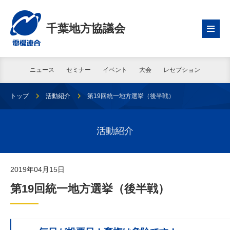
千葉地方協議会
ニュース
セミナー
イベント
大会
レセプション
トップ
活動紹介
第19回統一地方選挙（後半戦）
活動紹介
2019年04月15日
第19回統一地方選挙（後半戦）