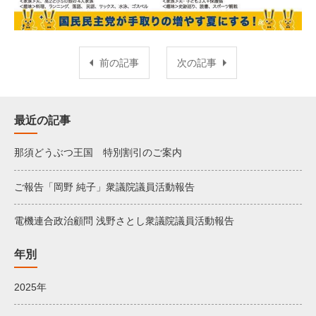
前の記事
次の記事
最近の記事
那須どうぶつ王国 特別割引のご案内
ご報告「岡野 純子」衆議院議員活動報告
電機連合政治顧問 浅野さとし衆議院議員活動報告
年別
2025年