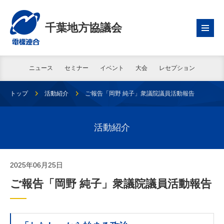
千葉地方協議会
ニュース
セミナー
イベント
大会
レセプション
トップ
活動紹介
ご報告「岡野 純子」衆議院議員活動報告
活動紹介
2025年06月25日
ご報告「岡野 純子」衆議院議員活動報告