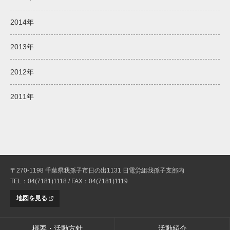
2014年
2013年
2012年
2011年
〒270-1198 千葉県我孫子市日の出1131 日電労組我孫子支部内
TEL：04(7181)1118 / FAX：04(7181)1119
地図を見る
概要・活動方針
活動紹介