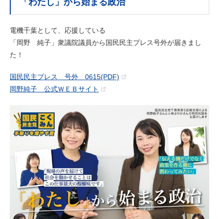
「わたし」から始まる政治
電機千葉として、応援している
「岡野 純子」衆議院議員から国民民主プレス号外が届きまし
た！
国民民主プレス 号外 0615(PDF)
岡野純子 公式ＷＥＢサイト