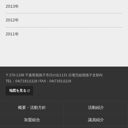
2013年
2012年
2011年
〒270-1198 千葉県我孫子市日の出1131 日電労組我孫子支部内
TEL：04(7181)1118 / FAX：04(7181)1119
地図を見る
概要・活動方針
活動紹介
加盟組合
議員紹介