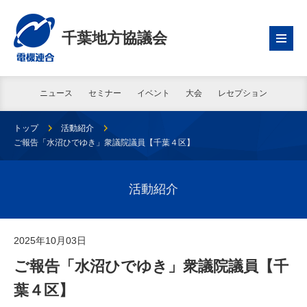
千葉地方協議会
ニュース
セミナー
イベント
大会
レセプション
トップ
活動紹介
ご報告「水沼ひでゆき」衆議院議員【千葉４区】
活動紹介
2025年10月03日
ご報告「水沼ひでゆき」衆議院議員【千
葉４区】