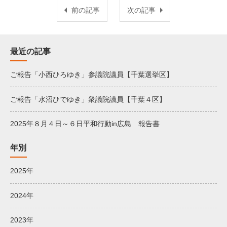
前の記事
次の記事
最近の記事
ご報告「小西ひろゆき」参議院議員【千葉選挙区】
ご報告「水沼ひでゆき」衆議院議員【千葉４区】
2025年８月４日～６日平和行動in広島 報告書
年別
2025年
2024年
2023年