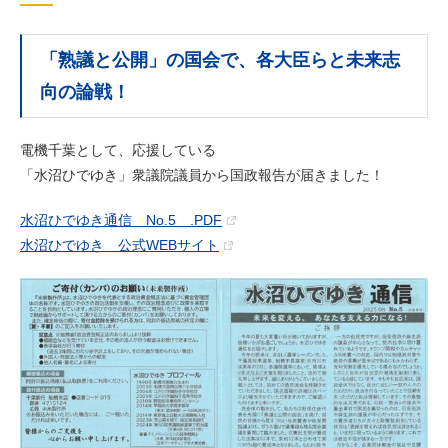
「熟議と公開」の国会で、各大臣らと未来志
向の論戦！
電機千葉として、応援している
「水沼ひでゆき」衆議院議員から国政報告が届きました！
水沼ひでゆき通信 No.5 .PDF
水沼ひでゆき 公式WEBサイト