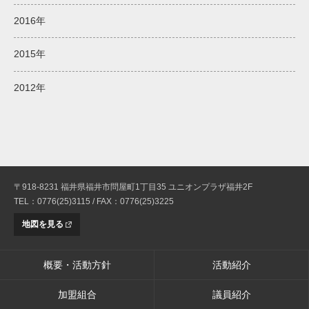
2016年
2015年
2012年
〒918-8231 福井県福井市問屋町1丁目35 ユニオンプラザ福井2F
TEL：0776(25)3115 / FAX：0776(25)3225
地図を見る
概要・活動方針
活動紹介
加盟組合
議員紹介