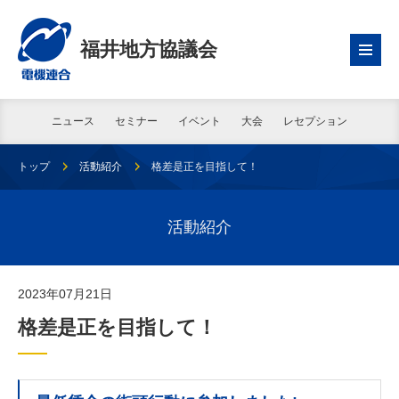
福井地方協議会
ニュース
セミナー
イベント
大会
レセプション
トップ
活動紹介
格差是正を目指して！
活動紹介
2023年07月21日
格差是正を目指して！