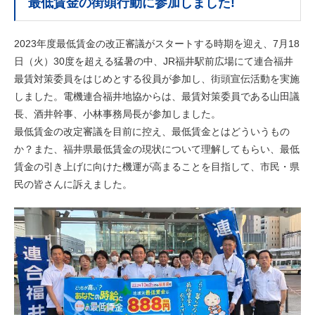
最低賃金の街頭行動に参加しました!
2023年度最低賃金の改正審議がスタートする時期を迎え、7月18
日（火）30度を超える猛暑の中、JR福井駅前広場にて連合福井
最賃対策委員をはじめとする役員が参加し、街頭宣伝活動を実施
しました。電機連合福井地協からは、最賃対策委員である山田議
長、酒井幹事、小林事務局長が参加しました。
最低賃金の改定審議を目前に控え、最低賃金とはどういうもの
か？また、福井県最低賃金の現状について理解してもらい、最低
賃金の引き上げに向けた機運が高まることを目指して、市民・県
民の皆さんに訴えました。