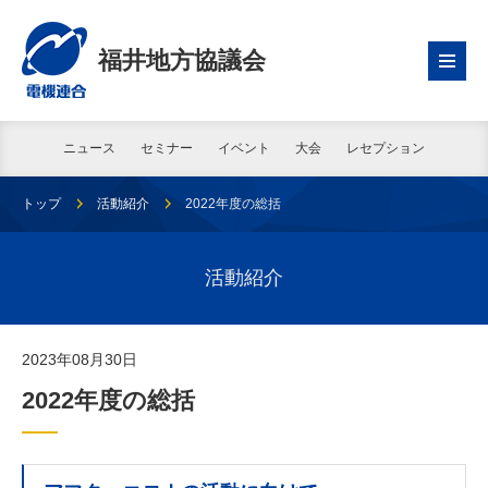
福井地方協議会
ニュース
セミナー
イベント
大会
レセプション
トップ
活動紹介
2022年度の総括
活動紹介
2023年08月30日
2022年度の総括