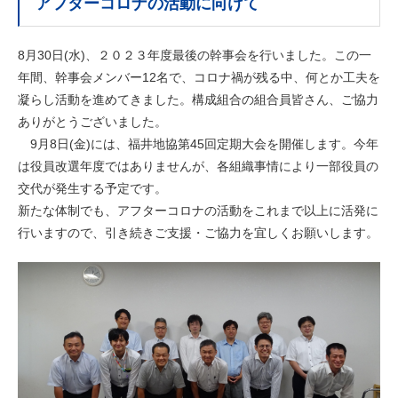
アフターコロナの活動に向けて
8月30日(水)、２０２３年度最後の幹事会を行いました。この一
年間、幹事会メンバー12名で、コロナ禍が残る中、何とか工夫を
凝らし活動を進めてきました。構成組合の組合員皆さん、ご協力
ありがとうございました。
9月8日(金)には、福井地協第45回定期大会を開催します。今年
は役員改選年度ではありませんが、各組織事情により一部役員の
交代が発生する予定です。
新たな体制でも、アフターコロナの活動をこれまで以上に活発に
行いますので、引き続きご支援・ご協力を宜しくお願いします。