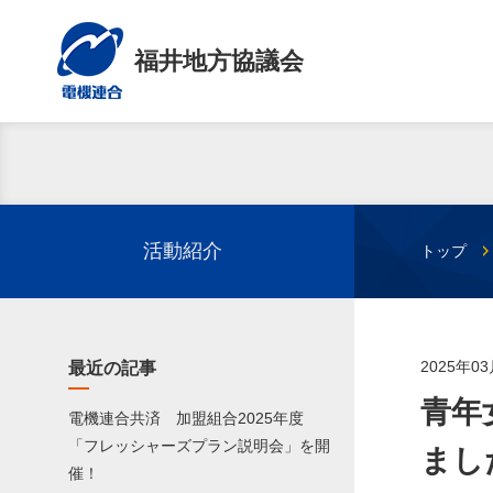
福井地方協議会
活動紹介
トップ
2025年0
最近の記事
青年
電機連合共済 加盟組合2025年度
「フレッシャーズプラン説明会」を開
まし
催！