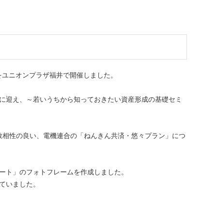
をユニオンプラザ福井で開催しました。
師に迎え、～若いうちから知っておきたい資産形成の基礎セミ
の分散相性の良い、電機連合の「ねんきん共済・悠々プラン」につ
アート」のフォトフレームを作成しました。
げていました。