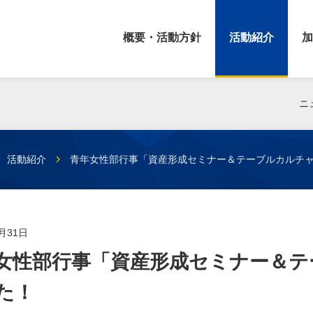
概要・活動方針
活動紹介
加
ニ
活動紹介
青年女性部行事「資産形成セミナー＆テーブルカルチ
3月31日
女性部行事「資産形成セミナー＆テ
た！