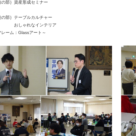
部｝資産形成セミナー
部｝テーブルカルチャー
ゃれなインテリア
レーム：Glassアート～