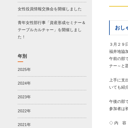
女性役員情報交換会を開催しました
青年女性部行事「資産形成セミナー＆
おし
テーブルカルチャー」を開催しまし
た！
３月２９
福井地協
年別
午前の部
ナー～と
2025年
上手に支出
2024年
いても紹
2023年
午後の部
参加者は
2022年
◇ 内 
2021年