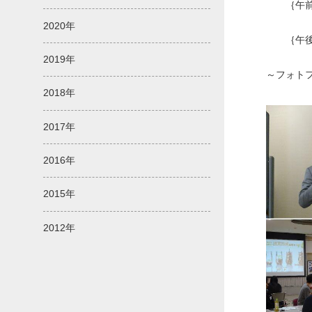
｛午前の
2020年
｛午後の
おし
2019年
～フォトフ
2018年
2017年
2016年
2015年
2012年