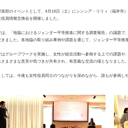
対策部のイベントとして、4月18日（土）にシンシア・リリィ（福井市
性役員情報交換会を開催しました。
では、「地協におけるジェンダー平等推進に関する調査報告」の議題で、
だきました。各地協の取り組み事例や課題を通じて、ジェンダー平等推
ではグループワークを実施し、女性が組合活動へ参画する上での課題や
はさまざまな意見や気づきが共有され、有意義な交流の場となりました
としては、今後も女性役員同士のつながりを深めながら、誰もが参画し