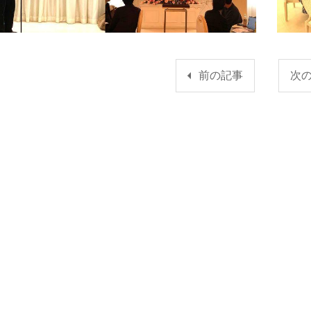
前の記事
次