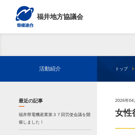
福井地方協議会
活動紹介
トップ
2026年0
最近の記事
女性
福井県電機産業第３７回労使会議を開
催しました！