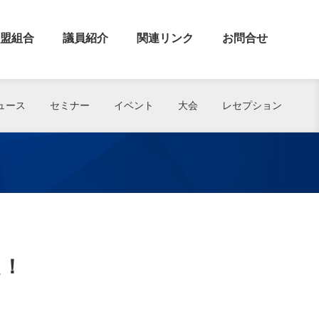
盟組合
議員紹介
関連リンク
お問合せ
ュース
セミナー
イベント
大会
レセプション
た！