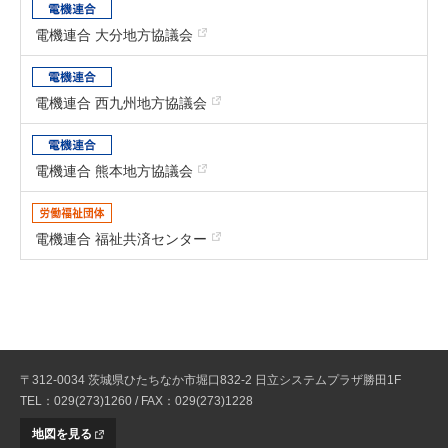
電機連合 大分地方協議会
電機連合 西九州地方協議会
電機連合 熊本地方協議会
電機連合 福祉共済センター
〒312-0034 茨城県ひたちなか市堀口832-2 日立システムプラザ勝田1F
TEL：029(273)1260 / FAX：029(273)1228
地図を見る