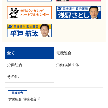
全て
電機連合
労働組合
労働福祉団体
その他
労働組合 電機連合