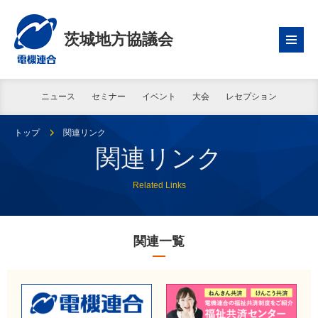
茨城地方協議会
ニュース
セミナー
イベント
大会
レセプション
トップ
関連リンク
関連リンク
Related Links
関連一覧