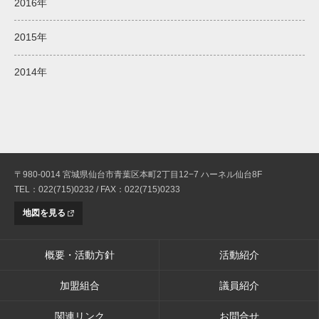
2016年
2015年
2014年
〒980-0014 宮城県仙台市青葉区本町2丁目12−7 ハーネル仙台8F
TEL：022(715)0232 / FAX：022(715)0233
地図を見る
概要・活動方針
活動紹介
加盟組合
議員紹介
関連リンク
お問合せ