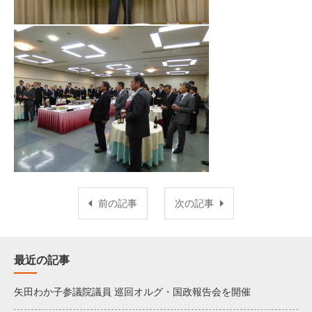
前の記事
次の記事
最近の記事
矢田わか子参議院議員 巡回オルグ・国政報告会を開催