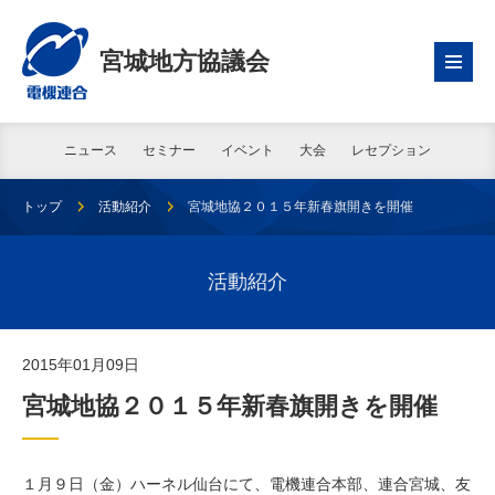
宮城地方協議会
ニュース
セミナー
イベント
大会
レセプション
トップ
活動紹介
宮城地協２０１５年新春旗開きを開催
活動紹介
2015年01月09日
宮城地協２０１５年新春旗開きを開催
１月９日（金）ハーネル仙台にて、電機連合本部、連合宮城、友