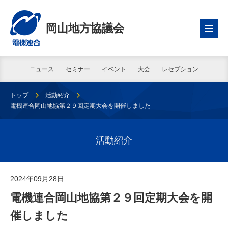
岡山地方協議会
ニュース
セミナー
イベント
大会
レセプション
トップ
活動紹介
電機連合岡山地協第２９回定期大会を開催しました
活動紹介
2024年09月28日
電機連合岡山地協第２９回定期大会を開
催しました