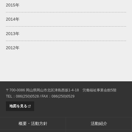
2015年
2014年
2013年
2012年
〒700-0086 岡山県岡山市北区津島西坂1-4-18 労働福祉事業会館5階
TEL：086(250)0528 / FAX：086(250)0529
地図を見る
概要・活動方針
活動紹介