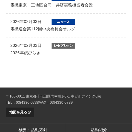
電機東京 三地区合同 共済実務担当者会景
2026年02月03日
電機連合第112回中央委員会オルグ
2026年02月03日
2026年旗びらき
〒100-0011 東京都千代田区内幸町1-3-1 幸ビルディング6階
TEL：03(4330)0738/FAX：03(4330)0739
地図を見る
概要・活動方針
活動紹介