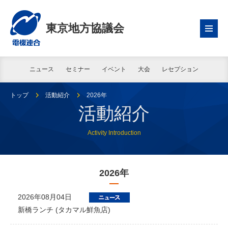
東京地方協議会
ニュース
セミナー
イベント
大会
レセプション
トップ
活動紹介
2026年
活動紹介
Activity Introduction
2026年
2026年08月04日
新橋ランチ (タカマル鮮魚店)